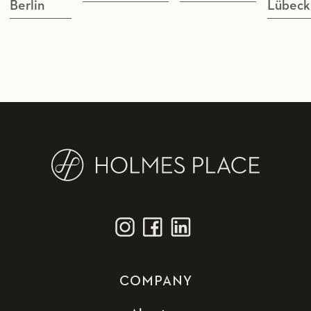
Berlin
Lübeck
COMPANY