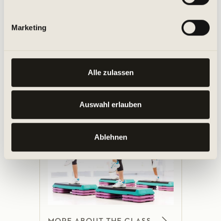
Marketing
MORE ABOUT THE CLASS
Alle zulassen
Auswahl erlauben
Step Aerobics in Lübeck
Ablehnen