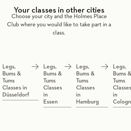
Your classes in other cities
Choose your city and the Holmes Place
Club where you would like to take part in a
class.
Legs,
Legs,
Legs,
Legs,
Bums &
Bums &
Bums &
Bums 
Tums
Tums
Tums
Tums
Classes in
Classes
Classes
Classe
Düsseldorf
in
in
in
Essen
Hamburg
Colog