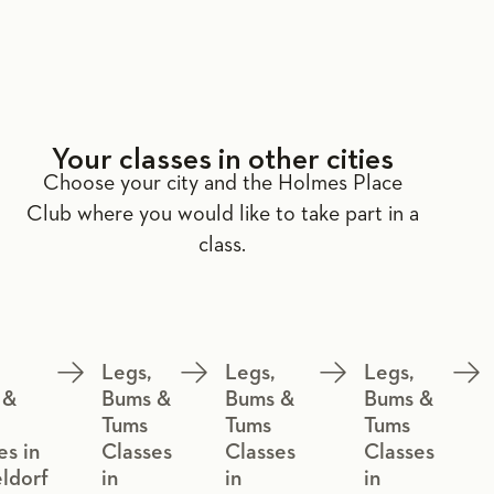
Your classes in other cities
Choose your city and the Holmes Place
Club where you would like to take part in a
class.
Legs,
Legs,
Legs,
 &
Bums &
Bums &
Bums &
Tums
Tums
Tums
es in
Classes
Classes
Classes
ldorf
in
in
in