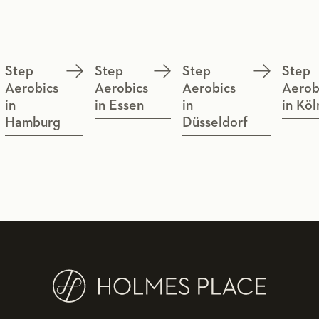
Step
Step
Step
Step
Aerobics
Aerobics
Aerobics
Aerob
in
in Essen
in
in Köl
Hamburg
Düsseldorf