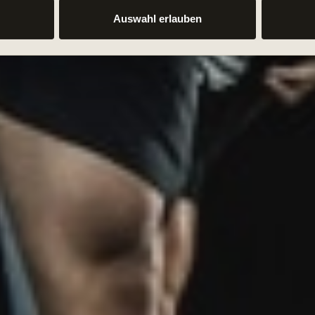
in Berlin and work all t
Auswahl erlauben