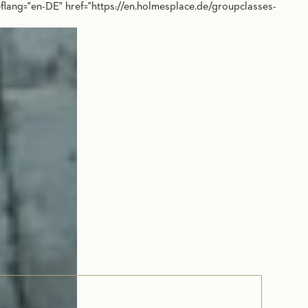
eflang="en-DE" href="https://en.holmesplace.de/groupclasses-