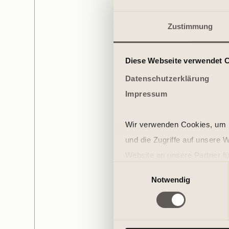
Zustimmung
Diese Webseite verwendet 
Datenschutzerklärung
Impressum
Wir verwenden Cookies, um I
und die Zugriffe auf unsere 
Website an unsere Partner fü
Einwilligungsauswahl
möglicherweise mit weiteren
Notwendig
der Dienste gesammelt habe