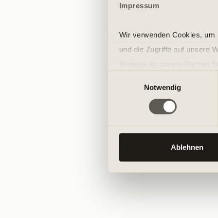
Impressum
Wir verwenden Cookies, um I
und die Zugriffe auf unsere 
Website an unsere Partner fü
Einwilligungsauswahl
möglicherweise mit weiteren
Notwendig
der Dienste gesammelt habe
Ablehnen