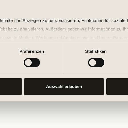
nhalte und Anzeigen zu personalisieren, Funktionen für soziale
Website zu analysieren. Außerdem geben wir Informationen zu I
r soziale Medien, Werbung und Analysen weiter. Unsere Partner
 Daten zusammen, die Sie ihnen bereitgestellt haben oder die s
Präferenzen
Statistiken
n.
Auswahl erlauben