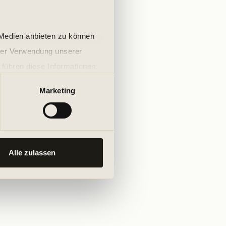
 Medien anbieten zu können
hrer Verwendung unserer
 führen diese Informationen
ie im Rahmen Ihrer Nutzung
Marketing
Alle zulassen