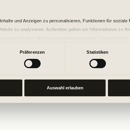
nhalte und Anzeigen zu personalisieren, Funktionen für soziale
Website zu analysieren. Außerdem geben wir Informationen zu I
r soziale Medien, Werbung und Analysen weiter. Unsere Partner
 Daten zusammen, die Sie ihnen bereitgestellt haben oder die s
Präferenzen
Statistiken
n.
Auswahl erlauben