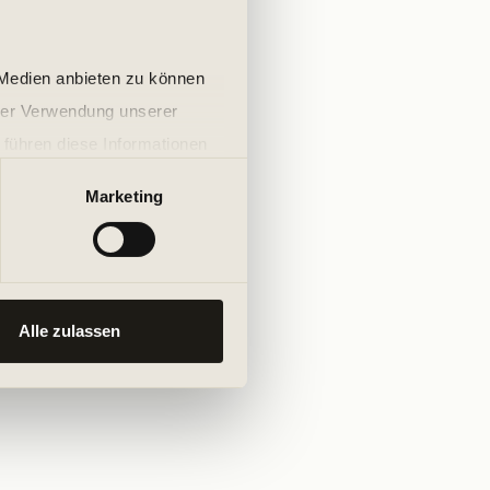
 Medien anbieten zu können
hrer Verwendung unserer
 führen diese Informationen
ie im Rahmen Ihrer Nutzung
Marketing
Alle zulassen