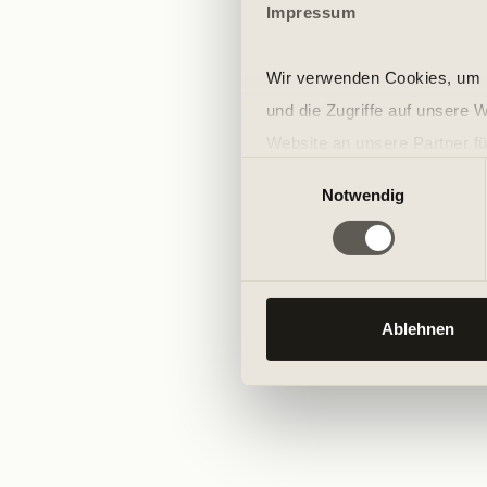
Impressum
Wir verwenden Cookies, um I
und die Zugriffe auf unsere 
Website an unsere Partner fü
Einwilligungsauswahl
möglicherweise mit weiteren
Notwendig
der Dienste gesammelt habe
Ablehnen