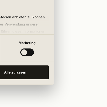
 Medien anbieten zu können
hrer Verwendung unserer
 führen diese Informationen
ie im Rahmen Ihrer Nutzung
Marketing
Alle zulassen