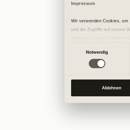
Impressum
Wir verwenden Cookies, um I
und die Zugriffe auf unsere 
Website an unsere Partner fü
Einwilligungsauswahl
möglicherweise mit weiteren
Notwendig
der Dienste gesammelt habe
Ablehnen