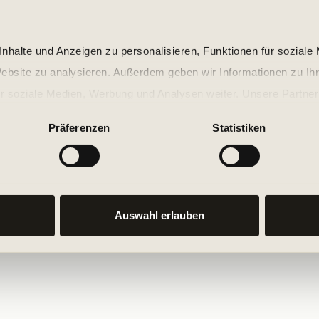
nhalte und Anzeigen zu personalisieren, Funktionen für soziale
Website zu analysieren. Außerdem geben wir Informationen zu I
r soziale Medien, Werbung und Analysen weiter. Unsere Partner
 Daten zusammen, die Sie ihnen bereitgestellt haben oder die s
Präferenzen
Statistiken
n.
Auswahl erlauben