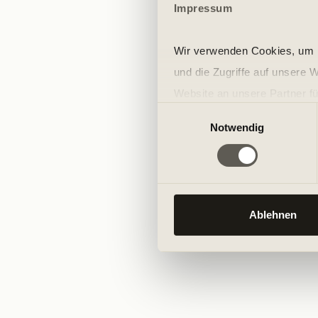
Impressum
Wir verwenden Cookies, um I
und die Zugriffe auf unsere 
Website an unsere Partner fü
Einwilligungsauswahl
möglicherweise mit weiteren
Notwendig
der Dienste gesammelt habe
Ablehnen