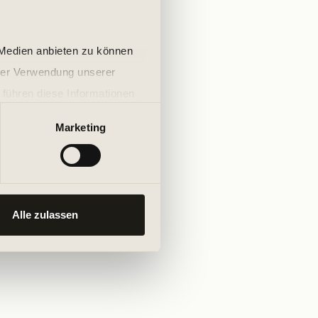
 Medien anbieten zu können
hrer Verwendung unserer
 führen diese Informationen
ie im Rahmen Ihrer Nutzung
Marketing
Alle zulassen