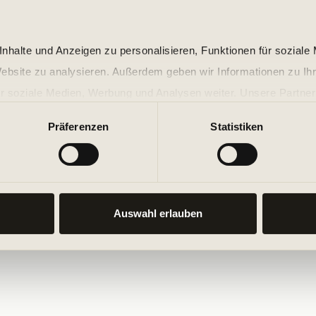
nhalte und Anzeigen zu personalisieren, Funktionen für soziale
Website zu analysieren. Außerdem geben wir Informationen zu I
r soziale Medien, Werbung und Analysen weiter. Unsere Partner
 Daten zusammen, die Sie ihnen bereitgestellt haben oder die s
Präferenzen
Statistiken
n.
Auswahl erlauben