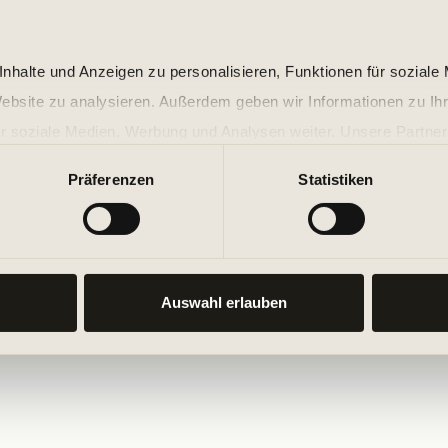
nhalte und Anzeigen zu personalisieren, Funktionen für soziale
Website zu analysieren. Außerdem geben wir Informationen zu I
r soziale Medien, Werbung und Analysen weiter. Unsere Partner
 Daten zusammen, die Sie ihnen bereitgestellt haben oder die s
Präferenzen
Statistiken
n.
Auswahl erlauben