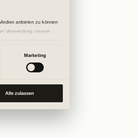
 Medien anbieten zu können
hrer Verwendung unserer
 führen diese Informationen
ie im Rahmen Ihrer Nutzung
Marketing
Alle zulassen