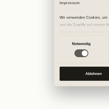
Impressum
Wir verwenden Cookies, um I
und die Zugriffe auf unsere 
Website an unsere Partner fü
Einwilligungsauswahl
möglicherweise mit weiteren
Notwendig
der Dienste gesammelt habe
Ablehnen