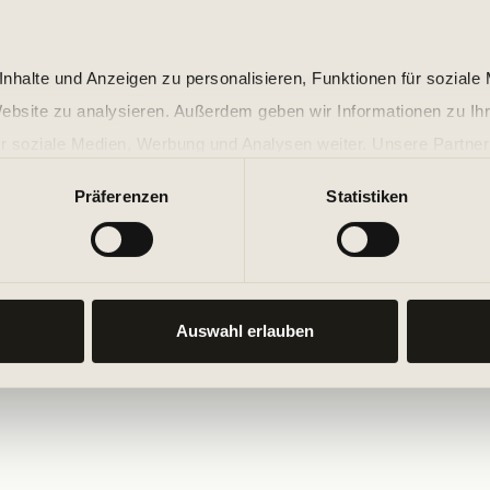
nhalte und Anzeigen zu personalisieren, Funktionen für soziale
Website zu analysieren. Außerdem geben wir Informationen zu I
r soziale Medien, Werbung und Analysen weiter. Unsere Partner
 Daten zusammen, die Sie ihnen bereitgestellt haben oder die s
Präferenzen
Statistiken
n.
Auswahl erlauben