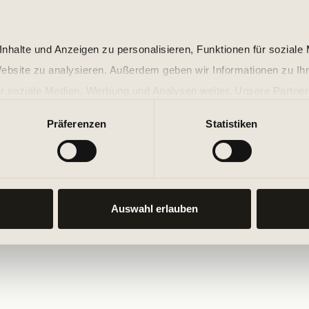
nhalte und Anzeigen zu personalisieren, Funktionen für soziale
Website zu analysieren. Außerdem geben wir Informationen zu I
r soziale Medien, Werbung und Analysen weiter. Unsere Partner
 Daten zusammen, die Sie ihnen bereitgestellt haben oder die s
Präferenzen
Statistiken
n.
Auswahl erlauben