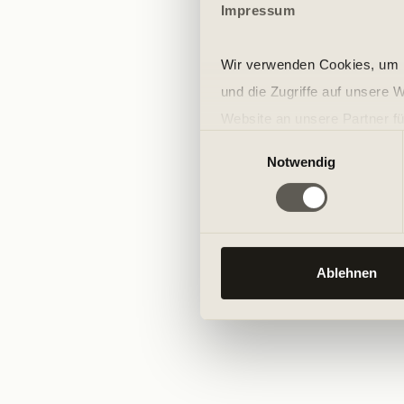
Impressum
Wir verwenden Cookies, um I
und die Zugriffe auf unsere 
Website an unsere Partner fü
Einwilligungsauswahl
möglicherweise mit weiteren
Notwendig
der Dienste gesammelt habe
Ablehnen