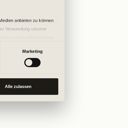
 Medien anbieten zu können
hrer Verwendung unserer
 führen diese Informationen
ie im Rahmen Ihrer Nutzung
Marketing
Alle zulassen