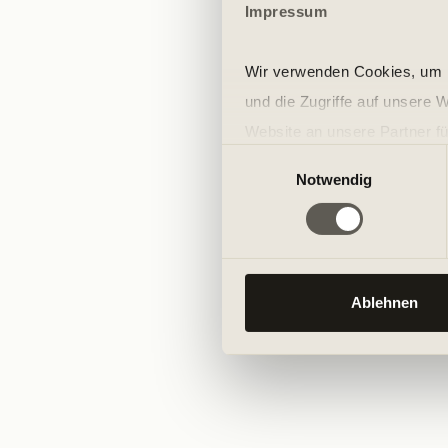
Impressum
Wir verwenden Cookies, um I
und die Zugriffe auf unsere 
Website an unsere Partner fü
Einwilligungsauswahl
möglicherweise mit weiteren
Notwendig
der Dienste gesammelt habe
Ablehnen