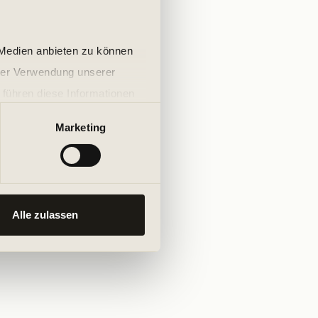
 Medien anbieten zu können
hrer Verwendung unserer
 führen diese Informationen
ie im Rahmen Ihrer Nutzung
Marketing
Alle zulassen