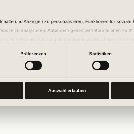
nhalte und Anzeigen zu personalisieren, Funktionen für soziale
Website zu analysieren. Außerdem geben wir Informationen zu I
r soziale Medien, Werbung und Analysen weiter. Unsere Partner
 Daten zusammen, die Sie ihnen bereitgestellt haben oder die s
Präferenzen
Statistiken
n.
Auswahl erlauben