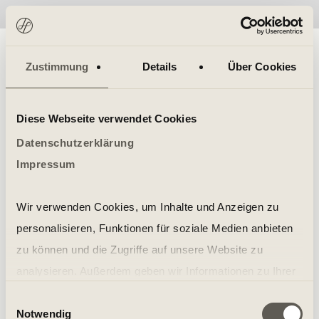
No items found.
Zustimmung
Details
Über Cookies
Diese Webseite verwendet Cookies
Datenschutzerklärung
Impressum
Wir verwenden Cookies, um Inhalte und Anzeigen zu
personalisieren, Funktionen für soziale Medien anbieten
zu können und die Zugriffe auf unsere Website zu
analysieren. Außerdem geben wir Informationen zu Ihrer
Verwendung unserer Website an unsere Partner für
Einwilligungsauswahl
Notwendig
soziale Medien, Werbung und Analysen weiter. Unsere