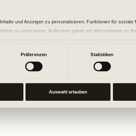
nhalte und Anzeigen zu personalisieren, Funktionen für soziale
Website zu analysieren. Außerdem geben wir Informationen zu I
r soziale Medien, Werbung und Analysen weiter. Unsere Partner
 Daten zusammen, die Sie ihnen bereitgestellt haben oder die s
Präferenzen
Statistiken
n.
Auswahl erlauben