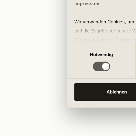
Impressum
Wir verwenden Cookies, um I
und die Zugriffe auf unsere 
Website an unsere Partner fü
Einwilligungsauswahl
möglicherweise mit weiteren
Notwendig
der Dienste gesammelt habe
Ablehnen