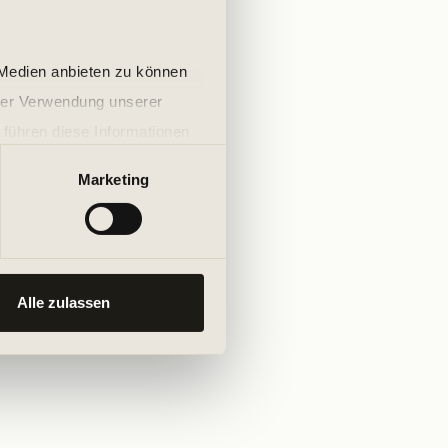
 Medien anbieten zu können
hrer Verwendung unserer
 führen diese Informationen
ie im Rahmen Ihrer Nutzung
Marketing
Alle zulassen