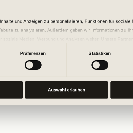
nhalte und Anzeigen zu personalisieren, Funktionen für soziale
Website zu analysieren. Außerdem geben wir Informationen zu I
r soziale Medien, Werbung und Analysen weiter. Unsere Partner
 Daten zusammen, die Sie ihnen bereitgestellt haben oder die s
Präferenzen
Statistiken
n.
Auswahl erlauben