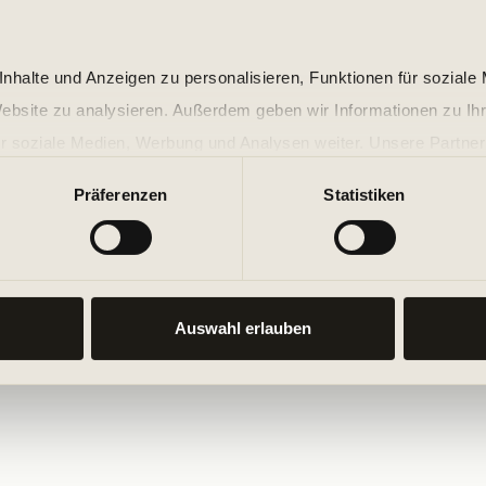
nhalte und Anzeigen zu personalisieren, Funktionen für soziale
Website zu analysieren. Außerdem geben wir Informationen zu I
r soziale Medien, Werbung und Analysen weiter. Unsere Partner
 Daten zusammen, die Sie ihnen bereitgestellt haben oder die s
Präferenzen
Statistiken
n.
Auswahl erlauben