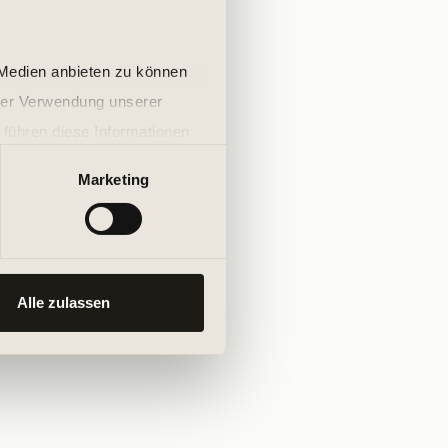
 Medien anbieten zu können
hrer Verwendung unserer
 führen diese Informationen
ie im Rahmen Ihrer Nutzung
Marketing
Alle zulassen