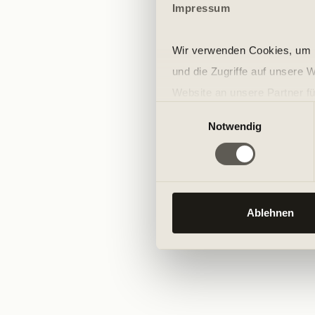
Impressum
Wir verwenden Cookies, um I
und die Zugriffe auf unsere 
Website an unsere Partner fü
Einwilligungsauswahl
möglicherweise mit weiteren
Notwendig
der Dienste gesammelt habe
Ablehnen