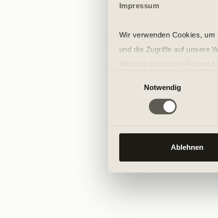
Impressum
Wir verwenden Cookies, um I
und die Zugriffe auf unsere 
Website an unsere Partner fü
Einwilligungsauswahl
möglicherweise mit weiteren
Notwendig
der Dienste gesammelt habe
Ablehnen