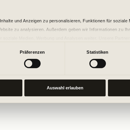
nhalte und Anzeigen zu personalisieren, Funktionen für soziale
Website zu analysieren. Außerdem geben wir Informationen zu I
r soziale Medien, Werbung und Analysen weiter. Unsere Partner
 Daten zusammen, die Sie ihnen bereitgestellt haben oder die s
Präferenzen
Statistiken
n.
Auswahl erlauben