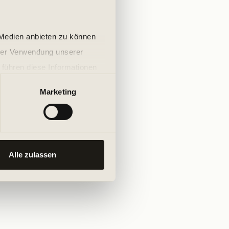
 Medien anbieten zu können
hrer Verwendung unserer
 führen diese Informationen
ie im Rahmen Ihrer Nutzung
Marketing
Alle zulassen