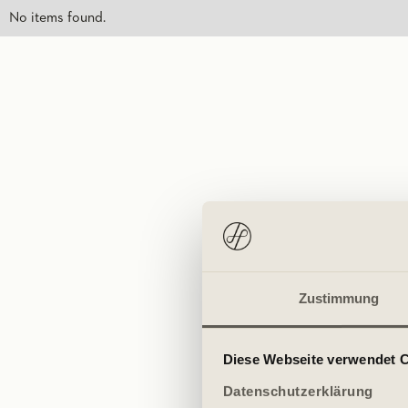
No items found.
Zustimmung
Diese Webseite verwendet 
Datenschutzerklärung