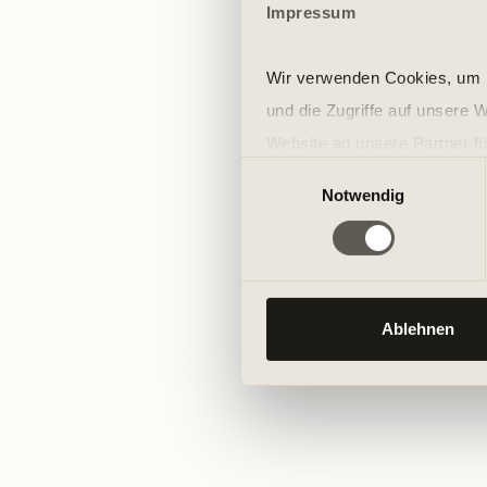
Impressum
Wir verwenden Cookies, um I
und die Zugriffe auf unsere 
Website an unsere Partner fü
Einwilligungsauswahl
möglicherweise mit weiteren
Notwendig
der Dienste gesammelt habe
Ablehnen