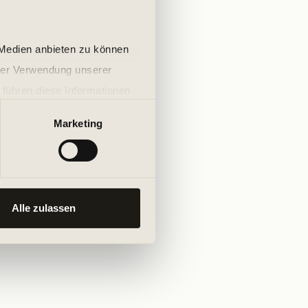
 Medien anbieten zu können
hrer Verwendung unserer
 führen diese Informationen
ie im Rahmen Ihrer Nutzung
Marketing
Alle zulassen