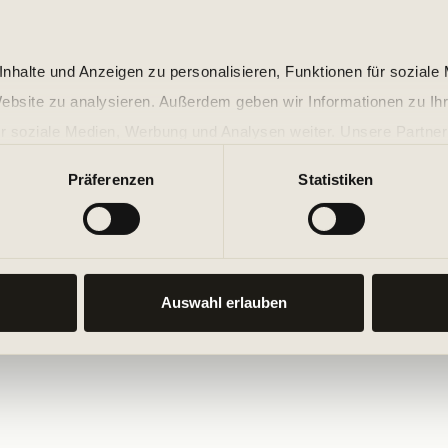
nhalte und Anzeigen zu personalisieren, Funktionen für soziale
Website zu analysieren. Außerdem geben wir Informationen zu I
r soziale Medien, Werbung und Analysen weiter. Unsere Partner
 Daten zusammen, die Sie ihnen bereitgestellt haben oder die s
Präferenzen
Statistiken
n.
Auswahl erlauben