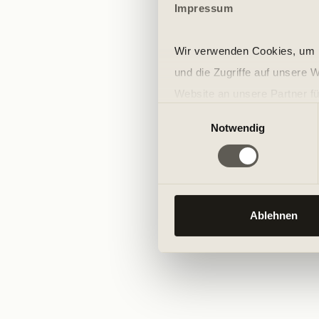
Impressum
Wir verwenden Cookies, um I
und die Zugriffe auf unsere 
Website an unsere Partner fü
Einwilligungsauswahl
möglicherweise mit weiteren
Notwendig
der Dienste gesammelt habe
Ablehnen