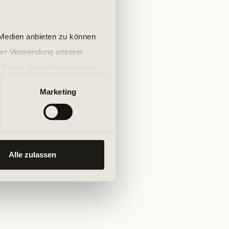
 Medien anbieten zu können
hrer Verwendung unserer
 führen diese Informationen
ie im Rahmen Ihrer Nutzung
Marketing
Alle zulassen