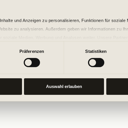
nhalte und Anzeigen zu personalisieren, Funktionen für soziale
Website zu analysieren. Außerdem geben wir Informationen zu I
r soziale Medien, Werbung und Analysen weiter. Unsere Partner
 Daten zusammen, die Sie ihnen bereitgestellt haben oder die s
Präferenzen
Statistiken
n.
Auswahl erlauben