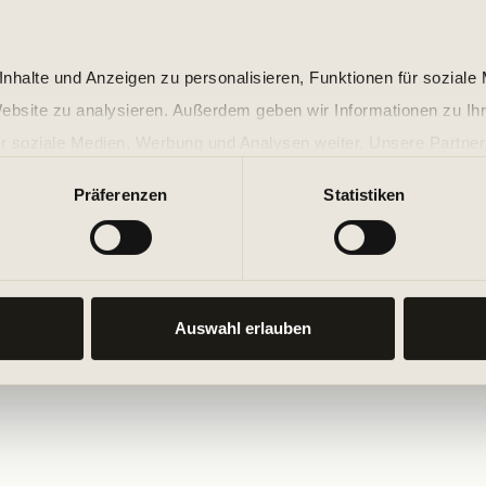
nhalte und Anzeigen zu personalisieren, Funktionen für soziale
Website zu analysieren. Außerdem geben wir Informationen zu I
r soziale Medien, Werbung und Analysen weiter. Unsere Partner
 Daten zusammen, die Sie ihnen bereitgestellt haben oder die s
Präferenzen
Statistiken
n.
Auswahl erlauben