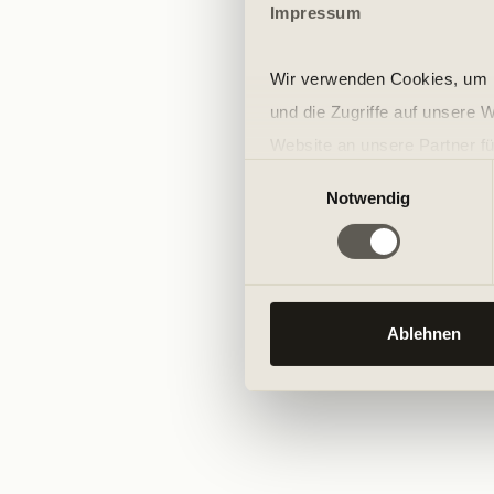
Impressum
Wir verwenden Cookies, um I
und die Zugriffe auf unsere 
Website an unsere Partner fü
Einwilligungsauswahl
möglicherweise mit weiteren
Notwendig
der Dienste gesammelt habe
Ablehnen