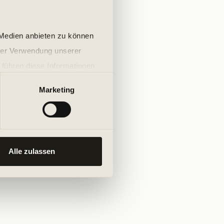
 Medien anbieten zu können
hrer Verwendung unserer
 führen diese Informationen
ie im Rahmen Ihrer Nutzung
Marketing
Alle zulassen