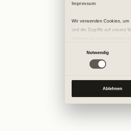
Impressum
Wir verwenden Cookies, um I
und die Zugriffe auf unsere 
Website an unsere Partner fü
Einwilligungsauswahl
möglicherweise mit weiteren
Notwendig
der Dienste gesammelt habe
Ablehnen