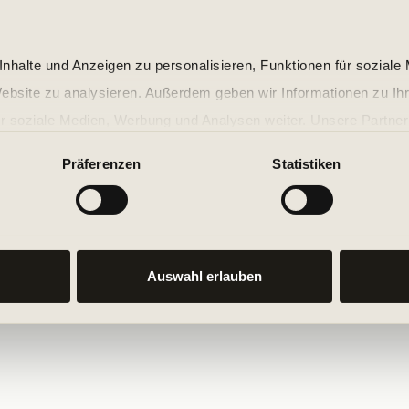
nhalte und Anzeigen zu personalisieren, Funktionen für soziale
Website zu analysieren. Außerdem geben wir Informationen zu I
r soziale Medien, Werbung und Analysen weiter. Unsere Partner
 Daten zusammen, die Sie ihnen bereitgestellt haben oder die s
Präferenzen
Statistiken
n.
Auswahl erlauben