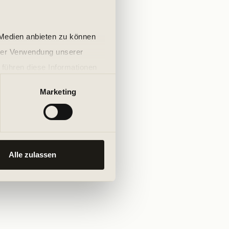
 Medien anbieten zu können
hrer Verwendung unserer
 führen diese Informationen
ie im Rahmen Ihrer Nutzung
Marketing
Alle zulassen