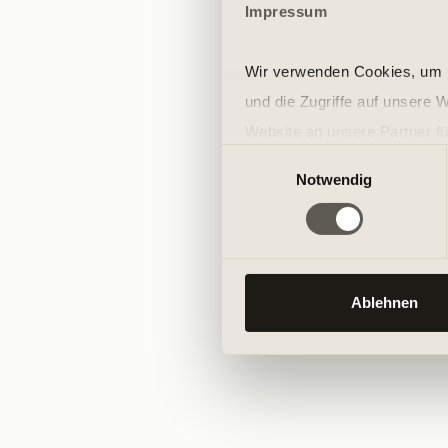
Impressum
Wir verwenden Cookies, um I
und die Zugriffe auf unsere 
Website an unsere Partner fü
Einwilligungsauswahl
möglicherweise mit weiteren
Notwendig
der Dienste gesammelt habe
Ablehnen