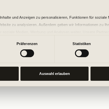
nhalte und Anzeigen zu personalisieren, Funktionen für soziale
Website zu analysieren. Außerdem geben wir Informationen zu I
r soziale Medien, Werbung und Analysen weiter. Unsere Partner
 Daten zusammen, die Sie ihnen bereitgestellt haben oder die s
Präferenzen
Statistiken
n.
Auswahl erlauben