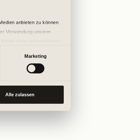
 Medien anbieten zu können
hrer Verwendung unserer
 führen diese Informationen
ie im Rahmen Ihrer Nutzung
Marketing
Alle zulassen