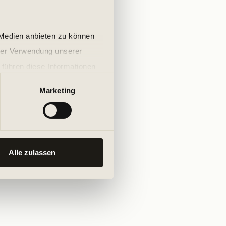
 Medien anbieten zu können
hrer Verwendung unserer
 führen diese Informationen
ie im Rahmen Ihrer Nutzung
Marketing
Alle zulassen