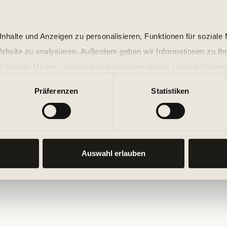
nhalte und Anzeigen zu personalisieren, Funktionen für soziale
Website zu analysieren. Außerdem geben wir Informationen zu I
r soziale Medien, Werbung und Analysen weiter. Unsere Partner
 Daten zusammen, die Sie ihnen bereitgestellt haben oder die s
Präferenzen
Statistiken
n.
Auswahl erlauben