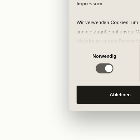
Impressum
Wir verwenden Cookies, um I
und die Zugriffe auf unsere 
Website an unsere Partner fü
Einwilligungsauswahl
möglicherweise mit weiteren
Notwendig
der Dienste gesammelt habe
Ablehnen