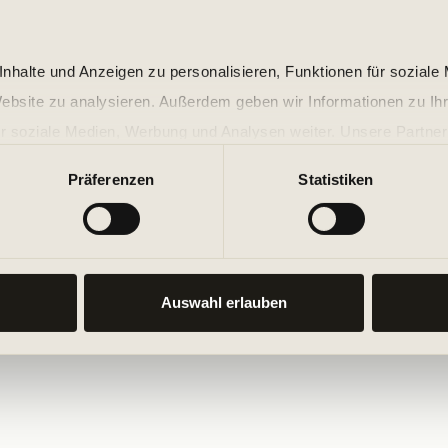
nhalte und Anzeigen zu personalisieren, Funktionen für soziale
Website zu analysieren. Außerdem geben wir Informationen zu I
r soziale Medien, Werbung und Analysen weiter. Unsere Partner
 Daten zusammen, die Sie ihnen bereitgestellt haben oder die s
Präferenzen
Statistiken
n.
Auswahl erlauben