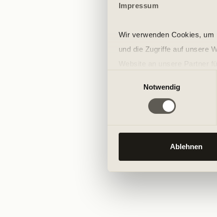
Impressum
Wir verwenden Cookies, um I
und die Zugriffe auf unsere 
Website an unsere Partner fü
Einwilligungsauswahl
möglicherweise mit weiteren
Notwendig
der Dienste gesammelt habe
Ablehnen