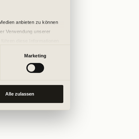
 Medien anbieten zu können
hrer Verwendung unserer
 führen diese Informationen
ie im Rahmen Ihrer Nutzung
Marketing
Alle zulassen