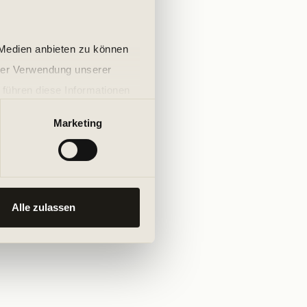
 Medien anbieten zu können
hrer Verwendung unserer
 führen diese Informationen
ie im Rahmen Ihrer Nutzung
Marketing
Alle zulassen