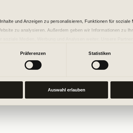
nhalte und Anzeigen zu personalisieren, Funktionen für soziale
Website zu analysieren. Außerdem geben wir Informationen zu I
r soziale Medien, Werbung und Analysen weiter. Unsere Partner
 Daten zusammen, die Sie ihnen bereitgestellt haben oder die s
Präferenzen
Statistiken
n.
Auswahl erlauben