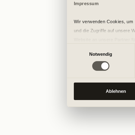
Impressum
Wir verwenden Cookies, um I
und die Zugriffe auf unsere 
Website an unsere Partner fü
Einwilligungsauswahl
möglicherweise mit weiteren
Notwendig
der Dienste gesammelt habe
Ablehnen