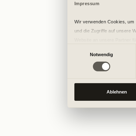
Impressum
Wir verwenden Cookies, um I
und die Zugriffe auf unsere 
Website an unsere Partner fü
Einwilligungsauswahl
möglicherweise mit weiteren
Notwendig
der Dienste gesammelt habe
Ablehnen