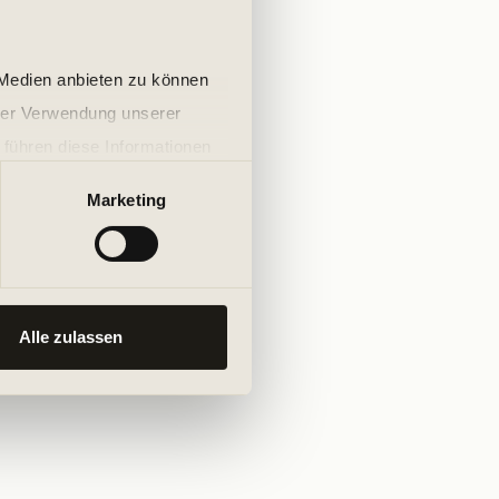
 Medien anbieten zu können
hrer Verwendung unserer
 führen diese Informationen
ie im Rahmen Ihrer Nutzung
Marketing
Alle zulassen