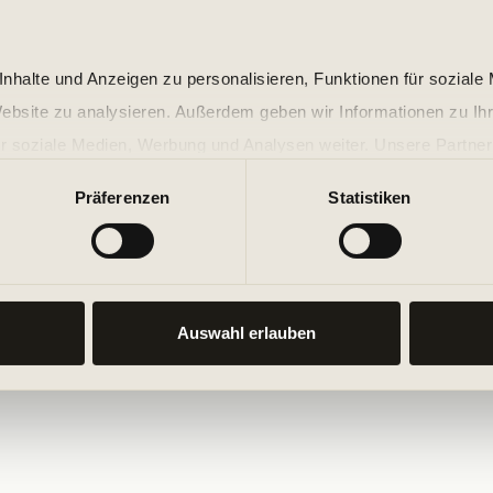
nhalte und Anzeigen zu personalisieren, Funktionen für soziale
Website zu analysieren. Außerdem geben wir Informationen zu I
r soziale Medien, Werbung und Analysen weiter. Unsere Partner
 Daten zusammen, die Sie ihnen bereitgestellt haben oder die s
Präferenzen
Statistiken
n.
Auswahl erlauben