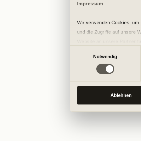
Impressum
Wir verwenden Cookies, um I
und die Zugriffe auf unsere 
Website an unsere Partner fü
Einwilligungsauswahl
möglicherweise mit weiteren
Notwendig
der Dienste gesammelt habe
Ablehnen