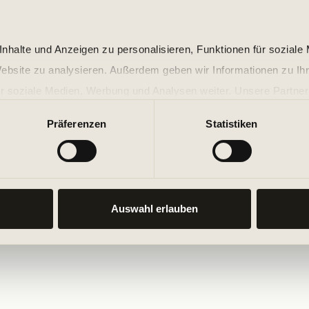
nhalte und Anzeigen zu personalisieren, Funktionen für soziale
Website zu analysieren. Außerdem geben wir Informationen zu I
r soziale Medien, Werbung und Analysen weiter. Unsere Partner
 Daten zusammen, die Sie ihnen bereitgestellt haben oder die s
Präferenzen
Statistiken
n.
Auswahl erlauben