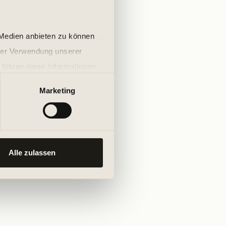
 Medien anbieten zu können
hrer Verwendung unserer
 führen diese Informationen
ie im Rahmen Ihrer Nutzung
Marketing
Alle zulassen