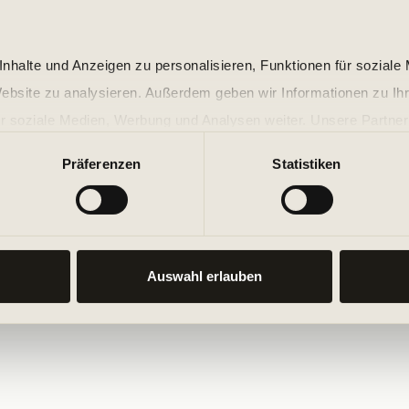
nhalte und Anzeigen zu personalisieren, Funktionen für soziale
Website zu analysieren. Außerdem geben wir Informationen zu I
r soziale Medien, Werbung und Analysen weiter. Unsere Partner
 Daten zusammen, die Sie ihnen bereitgestellt haben oder die s
Präferenzen
Statistiken
n.
Auswahl erlauben