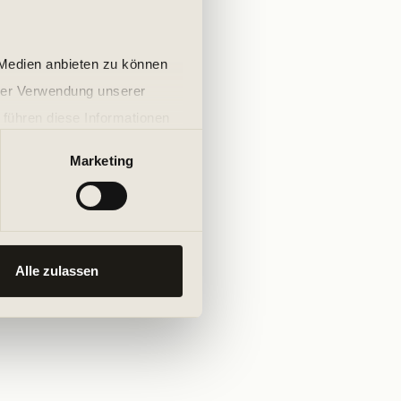
 Medien anbieten zu können
hrer Verwendung unserer
 führen diese Informationen
ie im Rahmen Ihrer Nutzung
Marketing
Alle zulassen