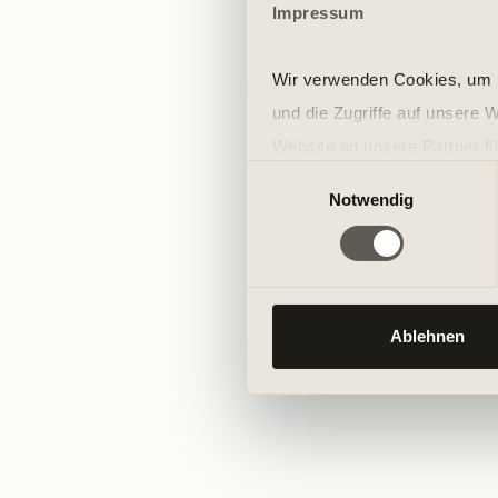
Impressum
Wir verwenden Cookies, um I
und die Zugriffe auf unsere 
Website an unsere Partner fü
Einwilligungsauswahl
möglicherweise mit weiteren
Notwendig
der Dienste gesammelt habe
Ablehnen