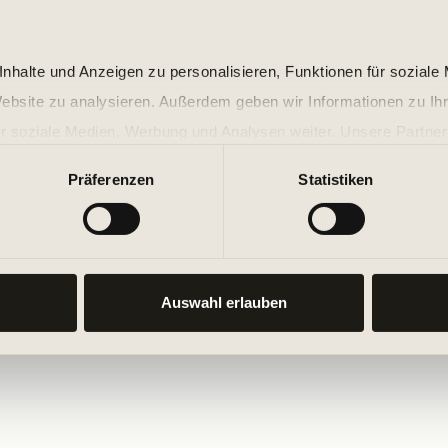
nhalte und Anzeigen zu personalisieren, Funktionen für soziale
Website zu analysieren. Außerdem geben wir Informationen zu I
r soziale Medien, Werbung und Analysen weiter. Unsere Partner
 Daten zusammen, die Sie ihnen bereitgestellt haben oder die s
Präferenzen
Statistiken
n.
Auswahl erlauben