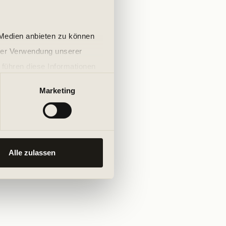
 Medien anbieten zu können
hrer Verwendung unserer
 führen diese Informationen
ie im Rahmen Ihrer Nutzung
Marketing
Alle zulassen