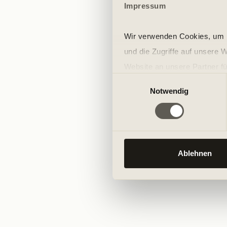
Impressum
Wir verwenden Cookies, um I
und die Zugriffe auf unsere 
Website an unsere Partner fü
Einwilligungsauswahl
möglicherweise mit weiteren
Notwendig
der Dienste gesammelt habe
Ablehnen