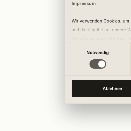
Impressum
Wir verwenden Cookies, um I
und die Zugriffe auf unsere 
Website an unsere Partner fü
Einwilligungsauswahl
möglicherweise mit weiteren
Notwendig
der Dienste gesammelt habe
Ablehnen