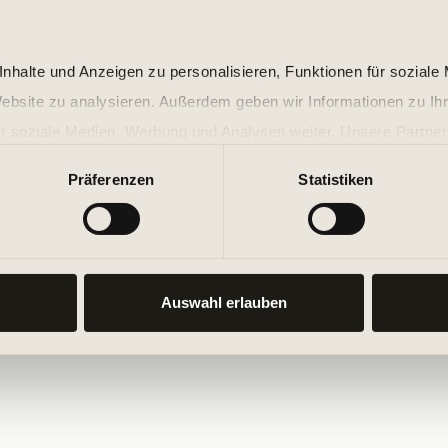
nhalte und Anzeigen zu personalisieren, Funktionen für soziale
Website zu analysieren. Außerdem geben wir Informationen zu I
r soziale Medien, Werbung und Analysen weiter. Unsere Partner
 Daten zusammen, die Sie ihnen bereitgestellt haben oder die s
Präferenzen
Statistiken
n.
Auswahl erlauben