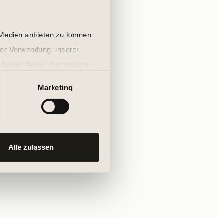
 Medien anbieten zu können
hrer Verwendung unserer
 führen diese Informationen
ie im Rahmen Ihrer Nutzung
Marketing
Alle zulassen