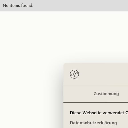
No items found.
Zustimmung
Diese Webseite verwendet 
Datenschutzerklärung