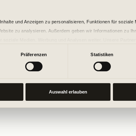
nhalte und Anzeigen zu personalisieren, Funktionen für soziale
Website zu analysieren. Außerdem geben wir Informationen zu I
r soziale Medien, Werbung und Analysen weiter. Unsere Partner
 Daten zusammen, die Sie ihnen bereitgestellt haben oder die s
Präferenzen
Statistiken
n.
Auswahl erlauben