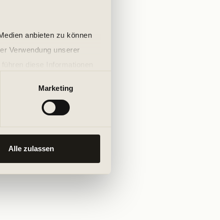
 Medien anbieten zu können
hrer Verwendung unserer
 führen diese Informationen
ie im Rahmen Ihrer Nutzung
Marketing
Alle zulassen