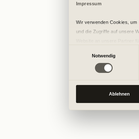
Impressum
Wir verwenden Cookies, um I
und die Zugriffe auf unsere 
Website an unsere Partner fü
Einwilligungsauswahl
möglicherweise mit weiteren
Notwendig
der Dienste gesammelt habe
Ablehnen